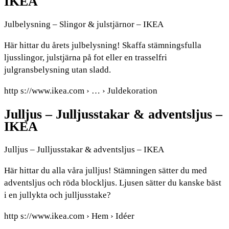
IKEA
Julbelysning – Slingor & julstjärnor – IKEA
Här hittar du årets julbelysning! Skaffa stämningsfulla
ljusslingor, julstjärna på fot eller en trasselfri
julgransbelysning utan sladd.
http s://www.ikea.com › … › Juldekoration
Julljus – Julljusstakar & adventsljus –
IKEA
Julljus – Julljusstakar & adventsljus – IKEA
Här hittar du alla våra julljus! Stämningen sätter du med
adventsljus och röda blockljus. Ljusen sätter du kanske bäst
i en jullykta och julljusstake?
http s://www.ikea.com › Hem › Idéer