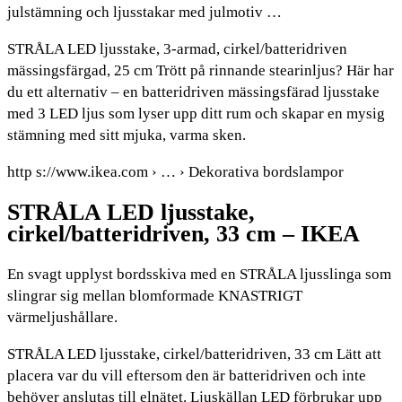
julstämning och ljusstakar med julmotiv …
STRÅLA LED ljusstake, 3-armad, cirkel/batteridriven
mässingsfärgad, 25 cm Trött på rinnande stearinljus? Här har
du ett alternativ – en batteridriven mässingsfärad ljusstake
med 3 LED ljus som lyser upp ditt rum och skapar en mysig
stämning med sitt mjuka, varma sken.
http s://www.ikea.com › … › Dekorativa bordslampor
STRÅLA LED ljusstake,
cirkel/batteridriven, 33 cm – IKEA
En svagt upplyst bordsskiva med en STRÅLA ljusslinga som
slingrar sig mellan blomformade KNASTRIGT
värmeljushållare.
STRÅLA LED ljusstake, cirkel/batteridriven, 33 cm Lätt att
placera var du vill eftersom den är batteridriven och inte
behöver anslutas till elnätet. Ljuskällan LED förbrukar upp