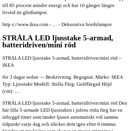
till 85 procent mindre energi och har 10 gånger längre
livstid än glödlampor.
http s://www.ikea.com › … › Dekorativa bordslampor
STRÅLA LED ljusstake 5-armad,
batteridriven/mini röd
STRÅLA LED ljusstake 5-armad, batteridriven/mini röd –
IKEA
för 3 dagar sedan — Beskrivning. Begagnat. Märke: IKEA
Typ: Ljusstake Modell: Stråla Färg: Guldfärgad Höjd
(cm): …
STRÅLA LED ljusstake 5-armad, batteridriven/mini röd Den
här lilla 5-armade LED ljusstaken i julens röda färg har en
inbyggd timer som tänder ljusen automatiskt vid samma
tidpunkt varje dag och släcker dem igen efter 6 timmar.