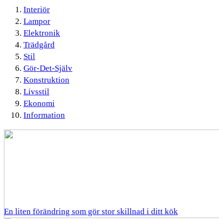
Interiör
Lampor
Elektronik
Trädgård
Stil
Gör-Det-Själv
Konstruktion
Livsstil
Ekonomi
Information
En liten förändring som gör stor skillnad i ditt kök