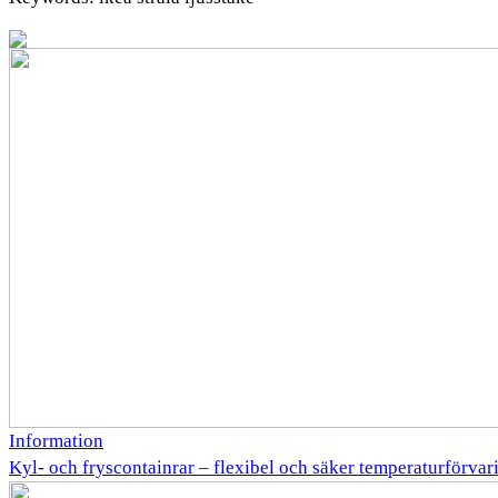
Information
Kyl- och fryscontainrar – flexibel och säker temperaturförvar