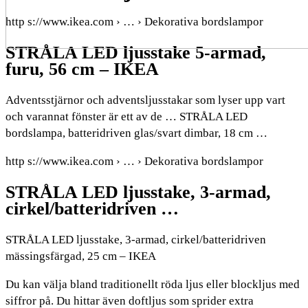
http s://www.ikea.com › … › Dekorativa bordslampor
STRÅLA LED ljusstake 5-armad,
furu, 56 cm – IKEA
Adventsstjärnor och adventsljusstakar som lyser upp vart
och varannat fönster är ett av de … STRÅLA LED
bordslampa, batteridriven glas/svart dimbar, 18 cm …
http s://www.ikea.com › … › Dekorativa bordslampor
STRÅLA LED ljusstake, 3-armad,
cirkel/batteridriven …
STRÅLA LED ljusstake, 3-armad, cirkel/batteridriven
mässingsfärgad, 25 cm – IKEA
Du kan välja bland traditionellt röda ljus eller blockljus med
siffror på. Du hittar även doftljus som sprider extra