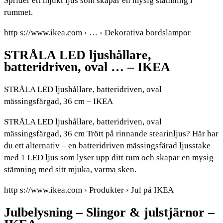
Sprider ett mjukt ljus som skapar en mysig stämning i
rummet.
http s://www.ikea.com › … › Dekorativa bordslampor
STRÅLA LED ljushållare,
batteridriven, oval … – IKEA
STRÅLA LED ljushållare, batteridriven, oval
mässingsfärgad, 36 cm – IKEA
STRÅLA LED ljushållare, batteridriven, oval
mässingsfärgad, 36 cm Trött på rinnande stearinljus? Här har
du ett alternativ – en batteridriven mässingsfärad ljusstake
med 1 LED ljus som lyser upp ditt rum och skapar en mysig
stämning med sitt mjuka, varma sken.
http s://www.ikea.com › Produkter › Jul på IKEA
Julbelysning – Slingor & julstjärnor –