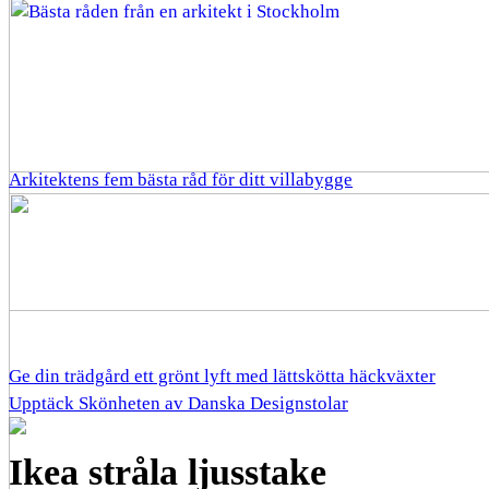
Arkitektens fem bästa råd för ditt villabygge
Ge din trädgård ett grönt lyft med lättskötta häckväxter
Upptäck Skönheten av Danska Designstolar
Ikea stråla ljusstake