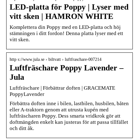
LED-platta för Poppy | Lyser med
vitt sken | HAMRON WHITE
Komplettera din Poppy med en LED-platta och höj
stämningen i ditt fordon! Denna platta lyser med ett
vitt sken.
http s://www.jula.se › biltvatt › luftfraschare-007214
Luftfräschare Poppy Lavender –
Jula
Luftfräschare | Förbättrar doften | GRACEMATE
PoppyLavender
Förbättra doften inne i bilen, lastbilen, husbilen, båten
eller A-traktorn genom att utrusta kupén med
luftfräscharen Poppy. Dess smarta vridkrok gör att
doftmängden enkelt kan justeras för att passa tillfället
och ditt åk.