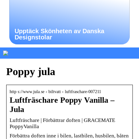
Upptäck Skönheten av Danska
Designstolar
Poppy jula
http s://www.jula.se › biltvatt › luftfraschare-007211
Luftfräschare Poppy Vanilla –
Jula
Luftfräschare | Förbättrar doften | GRACEMATE
PoppyVanilla
Förbättra doften inne i bilen, lastbilen, husbilen, båten