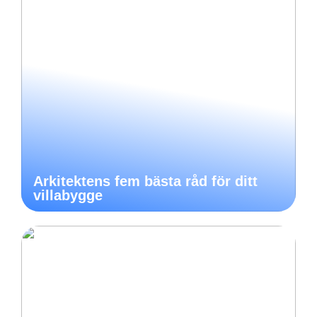
Arkitektens fem bästa råd för ditt
villabygge