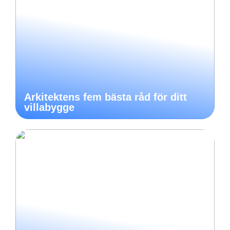
Arkitektens fem bästa råd för ditt
villabygge