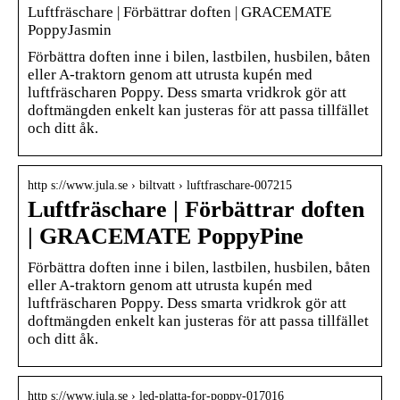
Luftfräschare | Förbättrar doften | GRACEMATE
PoppyJasmin
Förbättra doften inne i bilen, lastbilen, husbilen, båten
eller A-traktorn genom att utrusta kupén med
luftfräscharen Poppy. Dess smarta vridkrok gör att
doftmängden enkelt kan justeras för att passa tillfället
och ditt åk.
http s://www.jula.se › biltvatt › luftfraschare-007215
Luftfräschare | Förbättrar doften
| GRACEMATE PoppyPine
Förbättra doften inne i bilen, lastbilen, husbilen, båten
eller A-traktorn genom att utrusta kupén med
luftfräscharen Poppy. Dess smarta vridkrok gör att
doftmängden enkelt kan justeras för att passa tillfället
och ditt åk.
http s://www.jula.se › led-platta-for-poppy-017016