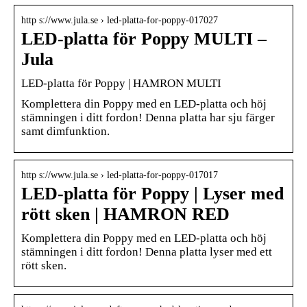
http s://www.jula.se › led-platta-for-poppy-017027
LED-platta för Poppy MULTI –
Jula
LED-platta för Poppy | HAMRON MULTI
Komplettera din Poppy med en LED-platta och höj
stämningen i ditt fordon! Denna platta har sju färger
samt dimfunktion.
http s://www.jula.se › led-platta-for-poppy-017017
LED-platta för Poppy | Lyser med
rött sken | HAMRON RED
Komplettera din Poppy med en LED-platta och höj
stämningen i ditt fordon! Denna platta lyser med ett
rött sken.