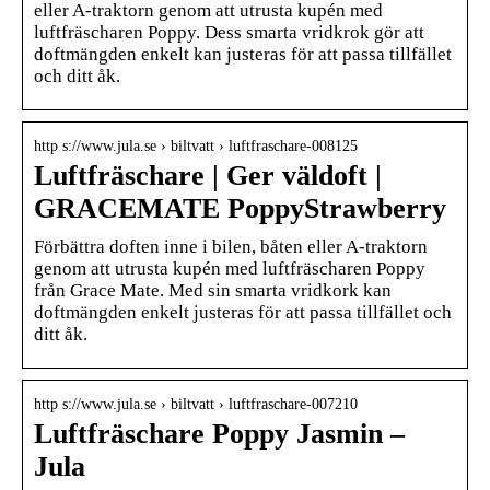
eller A-traktorn genom att utrusta kupén med
luftfräscharen Poppy. Dess smarta vridkrok gör att
doftmängden enkelt kan justeras för att passa tillfället
och ditt åk.
http s://www.jula.se › biltvatt › luftfraschare-008125
Luftfräschare | Ger väldoft |
GRACEMATE PoppyStrawberry
Förbättra doften inne i bilen, båten eller A-traktorn
genom att utrusta kupén med luftfräscharen Poppy
från Grace Mate. Med sin smarta vridkork kan
doftmängden enkelt justeras för att passa tillfället och
ditt åk.
http s://www.jula.se › biltvatt › luftfraschare-007210
Luftfräschare Poppy Jasmin –
Jula