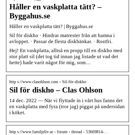
Håller en vaskplatta tätt? –
Byggahus.se
Håller en vaskplatta tätt? | Byggahus.se
Sil för diskho · Hindrar matrester från att hamna i
avloppet. · Passar de flesta diskbänkar. · Rostfri.
Hej! En vaskplatta, alltså en propp till en diskho med
stor platt sil (det tog tid innan jag listade ut vad det
hette) hade varit något för mig, som…
http s://www.clasohlson.com › Sil-för-diskho
Sil för diskho – Clas Ohlson
14 dec. 2022 — När vi flyttade in i vårt hus fanns det
en vaskplatta med fyra (tror jag) piggar på undersidan
i köket.
http s://www.familjeliv.se › forum › thread › 53669814-…