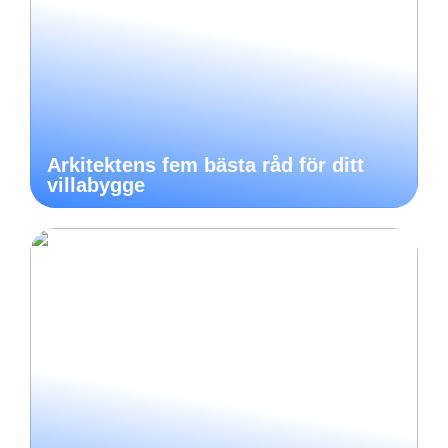
Arkitektens fem bästa råd för ditt
villabygge