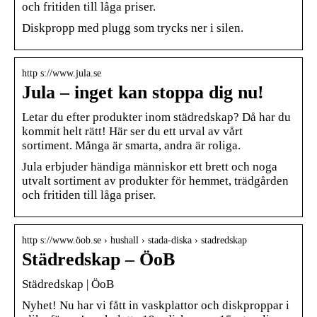
och fritiden till låga priser.
Diskpropp med plugg som trycks ner i silen.
http s://www.jula.se
Jula – inget kan stoppa dig nu!
Letar du efter produkter inom städredskap? Då har du
kommit helt rätt! Här ser du ett urval av vårt
sortiment. Många är smarta, andra är roliga.
Jula erbjuder händiga människor ett brett och noga
utvalt sortiment av produkter för hemmet, trädgården
och fritiden till låga priser.
http s://www.öob.se › hushall › stada-diska › stadredskap
Städredskap – ÖoB
Städredskap | ÖoB
Nyhet! Nu har vi fått in vaskplattor och diskproppar i