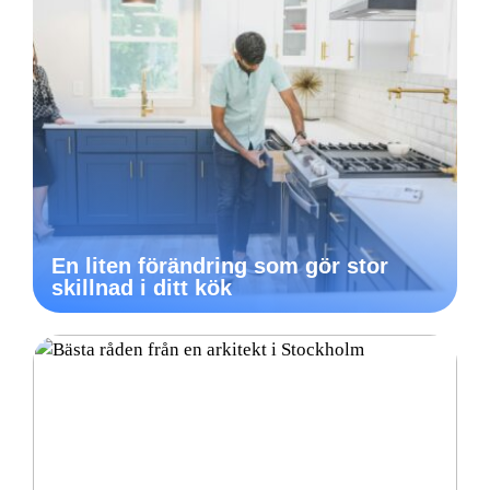
En liten förändring som gör stor
skillnad i ditt kök