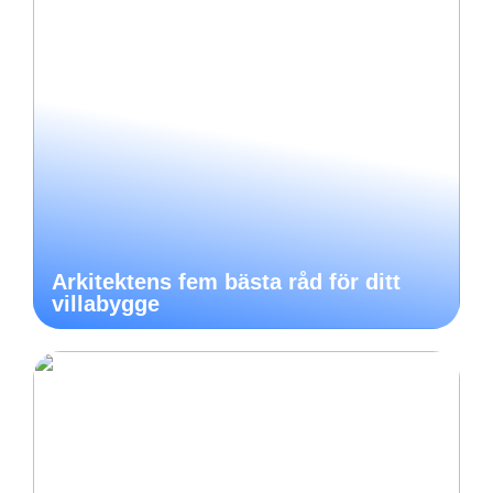
Arkitektens fem bästa råd för ditt
villabygge