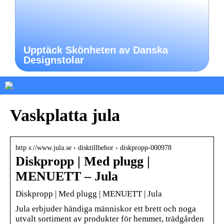
Upptäck Skönheten av Danska
Designstolar
Vaskplatta jula
http s://www.jula.se › disktillbehor › diskpropp-000978
Diskpropp | Med plugg |
MENUETT – Jula
Diskpropp | Med plugg | MENUETT | Jula
Jula erbjuder händiga människor ett brett och noga
utvalt sortiment av produkter för hemmet, trädgården