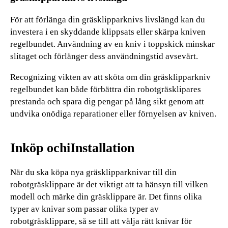
För att förlänga din gräsklipparknivs livslängd kan du
investera i en skyddande klippsats eller skärpa kniven
regelbundet. Användning av en kniv i toppskick minskar
slitaget och förlänger dess användningstid avsevärt.
Recognizing vikten av att sköta om din gräsklipparkniv
regelbundet kan både förbättra din robotgräsklipares
prestanda och spara dig pengar på lång sikt genom att
undvika onödiga reparationer eller förnyelsen av kniven.
Inköp ochiInstallation
När du ska köpa nya gräsklipparknivar till din
robotgräsklippare är det viktigt att ta hänsyn till vilken
modell och märke din gräsklippare är. Det finns olika
typer av knivar som passar olika typer av
robotgräsklippare, så se till att välja rätt knivar för