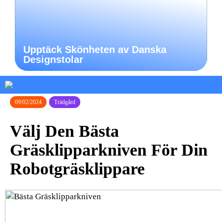
Upptäck Skönheten av Danska
Designstolar
09/02/2024
Trädgård
Välj Den Bästa
Gräsklipparkniven För Din
Robotgräsklippare