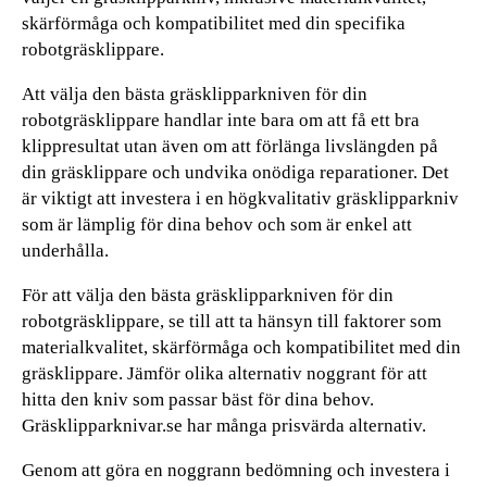
skärförmåga och kompatibilitet med din specifika
robotgräsklippare.
Att välja den bästa gräsklipparkniven för din
robotgräsklippare handlar inte bara om att få ett bra
klippresultat utan även om att förlänga livslängden på
din gräsklippare och undvika onödiga reparationer. Det
är viktigt att investera i en högkvalitativ gräsklipparkniv
som är lämplig för dina behov och som är enkel att
underhålla.
För att välja den bästa gräsklipparkniven för din
robotgräsklippare, se till att ta hänsyn till faktorer som
materialkvalitet, skärförmåga och kompatibilitet med din
gräsklippare. Jämför olika alternativ noggrant för att
hitta den kniv som passar bäst för dina behov.
Gräsklipparknivar.se har många prisvärda alternativ.
Genom att göra en noggrann bedömning och investera i