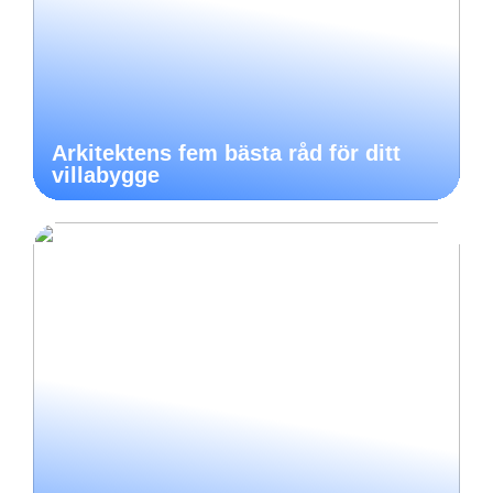
Arkitektens fem bästa råd för ditt
villabygge