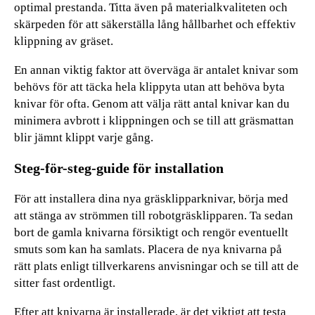
optimal prestanda. Titta även på materialkvaliteten och
skärpeden för att säkerställa lång hållbarhet och effektiv
klippning av gräset.
En annan viktig faktor att överväga är antalet knivar som
behövs för att täcka hela klippyta utan att behöva byta
knivar för ofta. Genom att välja rätt antal knivar kan du
minimera avbrott i klippningen och se till att gräsmattan
blir jämnt klippt varje gång.
Steg-för-steg-guide för installation
För att installera dina nya gräsklipparknivar, börja med
att stänga av strömmen till robotgräsklipparen. Ta sedan
bort de gamla knivarna försiktigt och rengör eventuellt
smuts som kan ha samlats. Placera de nya knivarna på
rätt plats enligt tillverkarens anvisningar och se till att de
sitter fast ordentligt.
Efter att knivarna är installerade, är det viktigt att testa