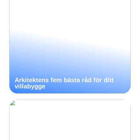
Arkitektens fem bästa råd för ditt
villabygge