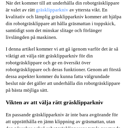
När det kommer till att underhålla din robotgräsklippare
är valet av rätt
gräsklipparkniv
av yttersta vikt. En
kvalitativ och lämplig gräsklipparkniv kommer att hjälpa
din robotgräsklippare att hålla gräsmattan i toppskick,
samtidigt som det minskar slitage och förlänger
livslängden på maskinen.
I denna artikel kommer vi att gå igenom varför det är så
viktigt att välja rätt gräsklipparkniv för din
robotgräsklippare och ge en översikt över
robotgräsklippare och deras funktioner. Genom att förstå
dessa aspekter kommer du kunna fatta välgrundade
beslut när det gäller att underhålla din robotgräsklippare
på bästa möjliga sätt.
Vikten av att välja rätt gräsklipparkniv
En passande gräsklipparkniv är inte bara avgörande för
att upprätthålla en jämn klippning av gräsmattan, utan