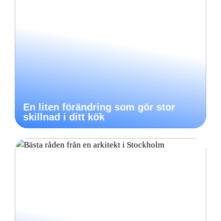
En liten förändring som gör stor
skillnad i ditt kök