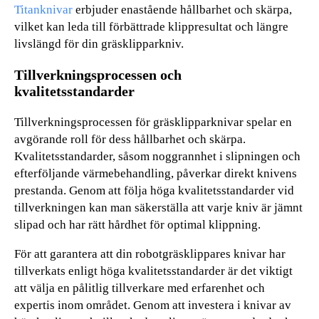
Titanknivar
erbjuder enastående hållbarhet och skärpa,
vilket kan leda till förbättrade klippresultat och längre
livslängd för din gräsklipparkniv.
Tillverkningsprocessen och
kvalitetsstandarder
Tillverkningsprocessen för gräsklipparknivar spelar en
avgörande roll för dess hållbarhet och skärpa.
Kvalitetsstandarder, såsom noggrannhet i slipningen och
efterföljande värmebehandling, påverkar direkt knivens
prestanda. Genom att följa höga kvalitetsstandarder vid
tillverkningen kan man säkerställa att varje kniv är jämnt
slipad och har rätt hårdhet för optimal klippning.
För att garantera att din robotgräsklippares knivar har
tillverkats enligt höga kvalitetsstandarder är det viktigt
att välja en pålitlig tillverkare med erfarenhet och
expertis inom området. Genom att investera i knivar av