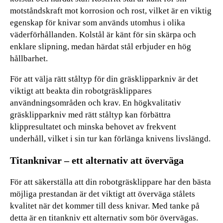
motståndskraft mot korrosion och rost, vilket är en viktig
egenskap för knivar som används utomhus i olika
väderförhållanden. Kolstål är känt för sin skärpa och
enklare slipning, medan härdat stål erbjuder en hög
hållbarhet.
För att välja rätt ståltyp för din gräsklipparkniv är det
viktigt att beakta din robotgräsklippares
användningsområden och krav. En högkvalitativ
gräsklipparkniv med rätt ståltyp kan förbättra
klippresultatet och minska behovet av frekvent
underhåll, vilket i sin tur kan förlänga knivens livslängd.
Titanknivar – ett alternativ att överväga
För att säkerställa att din robotgräsklippare har den bästa
möjliga prestandan är det viktigt att överväga stålets
kvalitet när det kommer till dess knivar. Med tanke på
detta är en titankniv ett alternativ som bör övervägas.