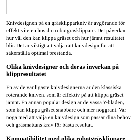
Knivdesignen på en gräsklipparkniv är avgörande för
effektiviteten hos din robotgräsklippare. Det påverkar
hur väl den kan klippa gräset och hur jämnt resultatet
blir. Det är viktigt att välja rätt knivdesign för att
säkerställa optimal prestanda.
Olika knivdesigner och deras inverkan på
klippresultatet
En av de vanligaste knivdesignerna är den klassiska
roterande kniven, som är effektiv på att klippa gräset
jämnt. En annan populär design är de vassa Y-bladen,
som kan klippa gräset snabbare och mer noggrant. Var
noga med att välja en knivdesign som passar dina behov
och gräsmattans krav för bästa resultat.
Kompatibilitet med olika robotgräsklippare