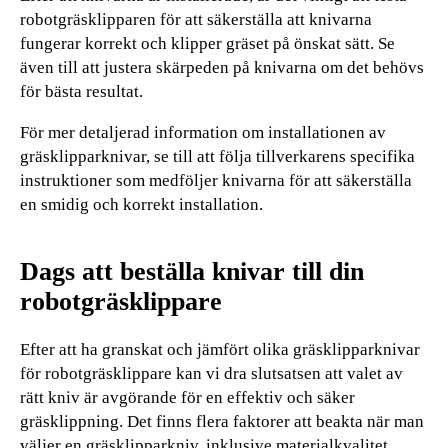
robotgräsklipparen för att säkerställa att knivarna
fungerar korrekt och klipper gräset på önskat sätt. Se
även till att justera skärpeden på knivarna om det behövs
för bästa resultat.
För mer detaljerad information om installationen av
gräsklipparknivar, se till att följa tillverkarens specifika
instruktioner som medföljer knivarna för att säkerställa
en smidig och korrekt installation.
Dags att beställa knivar till din
robotgräsklippare
Efter att ha granskat och jämfört olika gräsklipparknivar
för robotgräsklippare kan vi dra slutsatsen att valet av
rätt kniv är avgörande för en effektiv och säker
gräsklippning. Det finns flera faktorer att beakta när man
väljer en gräsklipparkniv, inklusive materialkvalitet,