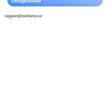
Designstolar
support@onlinenu.se